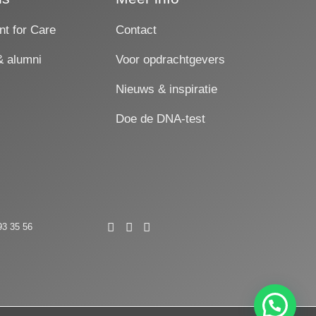
nt for Care
Contact
& alumni
Voor opdrachtgevers
Nieuws & inspiratie
Doe de DNA-test
93 35 56