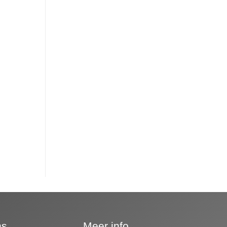
ns
Meer info