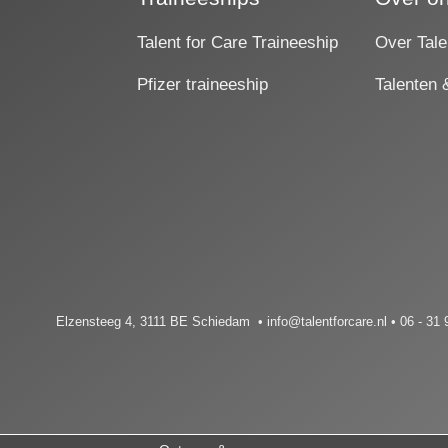
Talent for Care Traineeship
Over Tale
Pfizer traineeship
Talenten 
s
.
Elzensteeg 4, 3111 BE Schiedam • info@talentforcare.nl • 06 - 31 