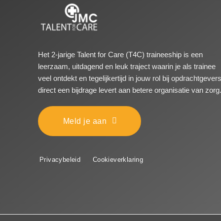
Het 2-jarige Talent for Care (T4C) traineeship is een
leerzaam, uitdagend en leuk traject waarin je als trainee
veel ontdekt en tegelijkertijd in jouw rol bij opdrachtgever
direct een bijdrage levert aan betere organisatie van zorg
Meld je aan
Privacybeleid
Cookieverklaring