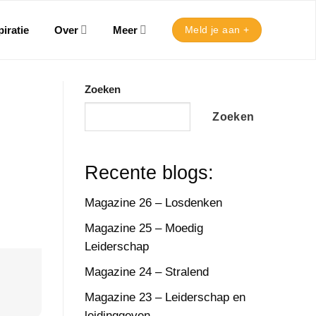
iratie
Over
Meer
Meld je aan +
Zoeken
Zoeken
Recente blogs:
Magazine 26 – Losdenken
Magazine 25 – Moedig
Leiderschap
Magazine 24 – Stralend
Magazine 23 – Leiderschap en
leidinggeven