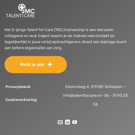
Het 2-jarige Talent for Care (T4C) traineeship is een leerzaam,
uitdagend en leuk traject waarin je als trainee veel ontdekt en
tegelijkertijd in jouw rol bij opdrachtgevers direct een bijdrage levert
aan betere organisatie van zorg.
Meld je aan
Elzensteeg 4, 3111 BE Schiedam •
Privacybeleid
info@talentforcare.nl • 06 - 31 93 35
Cookieverklaring
56