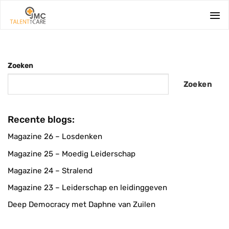
Ga
naar
inhoud
Zoeken
Zoeken
Recente blogs:
Magazine 26 – Losdenken
Magazine 25 – Moedig Leiderschap
Magazine 24 – Stralend
Magazine 23 – Leiderschap en leidinggeven
Deep Democracy met Daphne van Zuilen