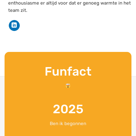
enthousiasme er altijd voor dat er genoeg warmte in het
team zit.
Funfact
2025
Ben ik begonnen