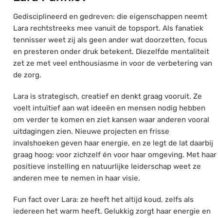
Gedisciplineerd en gedreven: die eigenschappen neemt
Lara rechtstreeks mee vanuit de topsport. Als fanatiek
tennisser weet zij als geen ander wat doorzetten, focus
en presteren onder druk betekent. Diezelfde mentaliteit
zet ze met veel enthousiasme in voor de verbetering van
de zorg.
Lara is strategisch, creatief en denkt graag vooruit. Ze
voelt intuïtief aan wat ideeën en mensen nodig hebben
om verder te komen en ziet kansen waar anderen vooral
uitdagingen zien. Nieuwe projecten en frisse
invalshoeken geven haar energie, en ze legt de lat daarbij
graag hoog: voor zichzelf én voor haar omgeving. Met haar
positieve instelling en natuurlijke leiderschap weet ze
anderen mee te nemen in haar visie.
Fun fact over Lara: ze heeft het altijd koud, zelfs als
iedereen het warm heeft. Gelukkig zorgt haar energie en