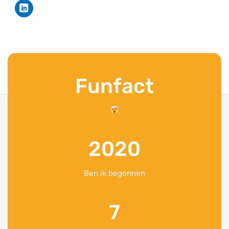
Funfact
2020
Ben ik begonnen
7