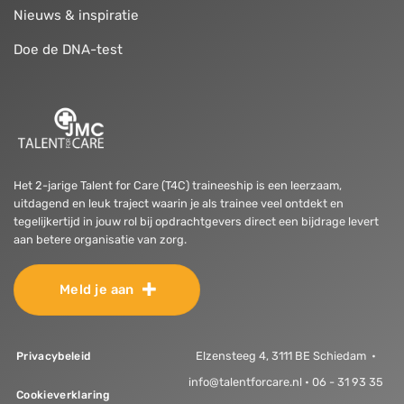
Nieuws & inspiratie
Doe de DNA-test
Het 2-jarige Talent for Care (T4C) traineeship is een leerzaam,
uitdagend en leuk traject waarin je als trainee veel ontdekt en
tegelijkertijd in jouw rol bij opdrachtgevers direct een bijdrage levert
aan betere organisatie van zorg.
Meld je aan
Elzensteeg 4, 3111 BE Schiedam •
Privacybeleid
info@talentforcare.nl • 06 - 31 93 35
Cookieverklaring