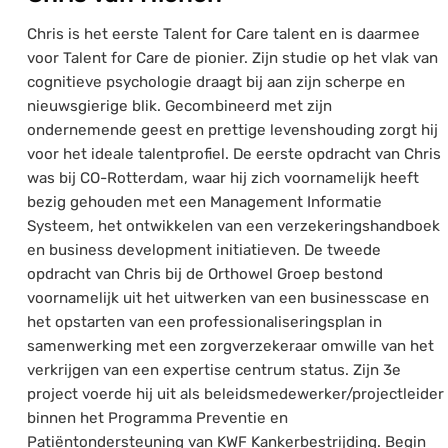
Chris is het eerste Talent for Care talent en is daarmee
voor Talent for Care de pionier. Zijn studie op het vlak van
cognitieve psychologie draagt bij aan zijn scherpe en
nieuwsgierige blik. Gecombineerd met zijn
ondernemende geest en prettige levenshouding zorgt hij
voor het ideale talentprofiel. De eerste opdracht van Chris
was bij CO-Rotterdam, waar hij zich voornamelijk heeft
bezig gehouden met een Management Informatie
Systeem, het ontwikkelen van een verzekeringshandboek
en business development initiatieven. De tweede
opdracht van Chris bij de Orthowel Groep bestond
voornamelijk uit het uitwerken van een businesscase en
het opstarten van een professionaliseringsplan in
samenwerking met een zorgverzekeraar omwille van het
verkrijgen van een expertise centrum status. Zijn 3e
project voerde hij uit als beleidsmedewerker/projectleider
binnen het Programma Preventie en
Patiëntondersteuning van KWF Kankerbestrijding. Begin