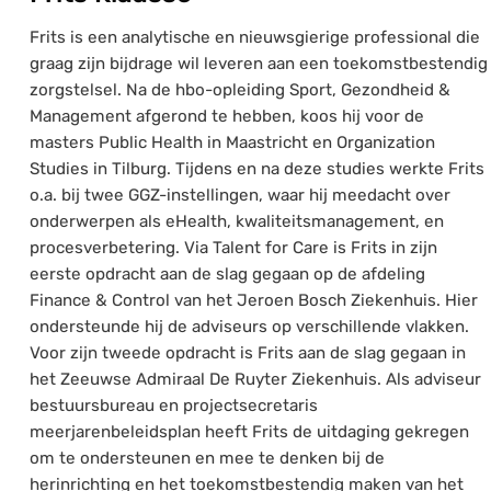
Frits is een analytische en nieuwsgierige professional die
graag zijn bijdrage wil leveren aan een toekomstbestendig
zorgstelsel. Na de hbo-opleiding Sport, Gezondheid &
Management afgerond te hebben, koos hij voor de
masters Public Health in Maastricht en Organization
Studies in Tilburg. Tijdens en na deze studies werkte Frits
o.a. bij twee GGZ-instellingen, waar hij meedacht over
onderwerpen als eHealth, kwaliteitsmanagement, en
procesverbetering. Via Talent for Care is Frits in zijn
eerste opdracht aan de slag gegaan op de afdeling
Finance & Control van het Jeroen Bosch Ziekenhuis. Hier
ondersteunde hij de adviseurs op verschillende vlakken.
Voor zijn tweede opdracht is Frits aan de slag gegaan in
het Zeeuwse Admiraal De Ruyter Ziekenhuis. Als adviseur
bestuursbureau en projectsecretaris
meerjarenbeleidsplan heeft Frits de uitdaging gekregen
om te ondersteunen en mee te denken bij de
herinrichting en het toekomstbestendig maken van het