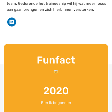
team. Gedurende het traineeship wil hij wat meer focus
aan gaan brengen en zich hierbinnen versterken.
Funfact
2020
Ben ik begonnen