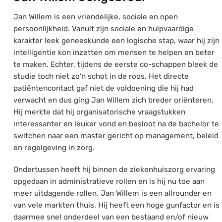
Jan Willem is een vriendelijke, sociale en open
persoonlijkheid. Vanuit zijn sociale en hulpvaardige
karakter leek geneeskunde een logische stap, waar hij zijn
intelligentie kon inzetten om mensen te helpen en beter
te maken. Echter, tijdens de eerste co-schappen bleek de
studie toch niet zo’n schot in de roos. Het directe
patiëntencontact gaf niet de voldoening die hij had
verwacht en dus ging Jan Willem zich breder oriënteren.
Hij merkte dat hij organisatorische vraagstukken
interessanter en leuker vond en besloot na de bachelor te
switchen naar een master gericht op management, beleid
en regelgeving in zorg.
Ondertussen heeft hij binnen de ziekenhuiszorg ervaring
opgedaan in administratieve rollen en is hij nu toe aan
meer uitdagende rollen. Jan Willem is een allrounder en
van vele markten thuis. Hij heeft een hoge gunfactor en is
daarmee snel onderdeel van een bestaand en/of nieuw