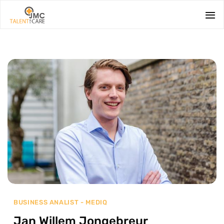
Ga
naar
inhoud
BUSINESS ANALIST - MEDIQ
Jan Willem Jongebreur