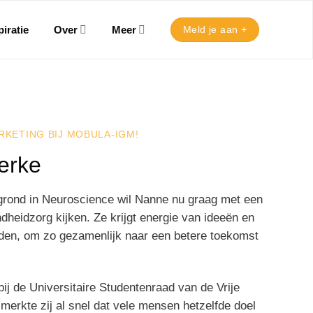
iratie
Over
Meer
Meld je aan +
RKETING BIJ MOBULA-IGM!
erke
rond in Neuroscience wil Nanne nu graag met een
dheidzorg kijken. Ze krijgt energie van ideeën en
den, om zo gezamenlijk naar een betere toekomst
bij de Universitaire Studentenraad van de Vrije
merkte zij al snel dat vele mensen hetzelfde doel