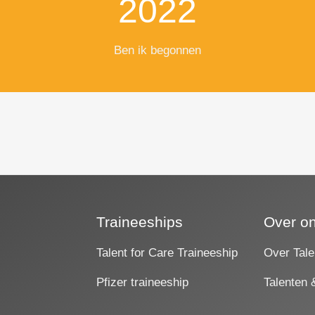
2022
Ben ik begonnen
Traineeships
Over o
Talent for Care Traineeship
Over Tale
Pfizer traineeship
Talenten 
s
.