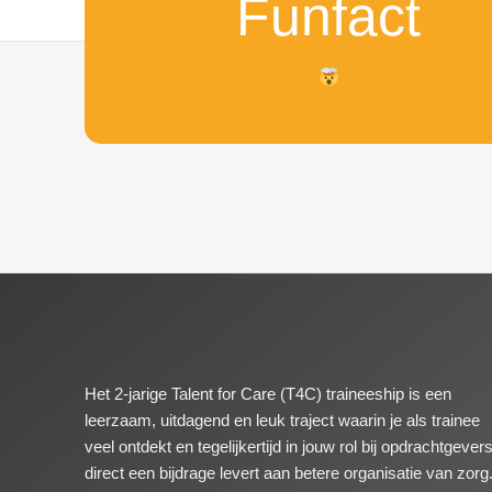
Funfact
Het 2-jarige Talent for Care (T4C) traineeship is een
leerzaam, uitdagend en leuk traject waarin je als trainee
veel ontdekt en tegelijkertijd in jouw rol bij opdrachtgever
direct een bijdrage levert aan betere organisatie van zorg