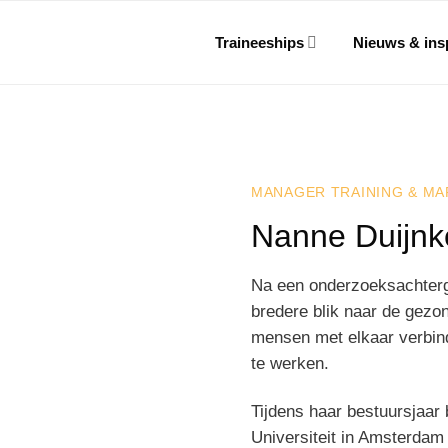
Traineeships
Nieuws & insp
MANAGER TRAINING & MA
Nanne Duijnk
Na een onderzoeksachterg
bredere blik naar de gezon
mensen met elkaar verbin
te werken.
Tijdens haar bestuursjaar 
Universiteit in Amsterdam 