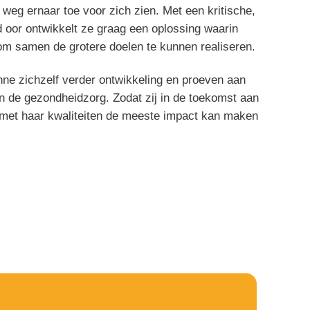
weg ernaar toe voor zich zien. Met een kritische,
d oor ontwikkelt ze graag een oplossing waarin
om samen de grotere doelen te kunnen realiseren.
nne zichzelf verder ontwikkeling en proeven aan
n de gezondheidzorg. Zodat zij in de toekomst aan
 met haar kwaliteiten de meeste impact kan maken