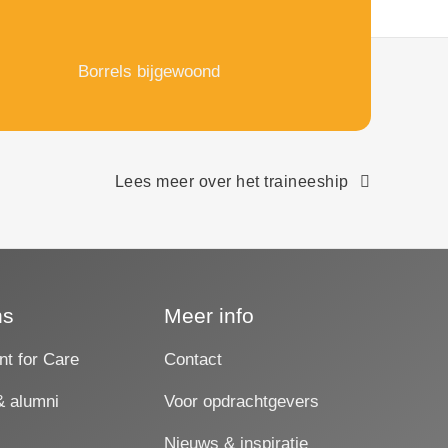
Borrels bijgewoond
Lees meer over het traineeship
ns
Meer info
nt for Care
Contact
& alumni
Voor opdrachtgevers
Nieuws & inspiratie