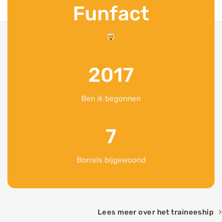
Funfact
2017
Ben ik begonnen
7
Borrels bijgewoond
Lees meer over het traineeship