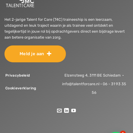
Het 2-jarige Talent for Care (T4C) traineeship is een leerzaam,
uitdagend en leuk traject waarin je als trainee veel ontdekt en
tegelijkertijd in jouw rol bij opdrachtgevers direct een bijdrage levert
aan betere organisatie van zorg.
Meld je aan
Elzensteeg 4, 3111 BE Schiedam •
Privacybeleid
info@talentforcare.nl • 06 - 31 93 35
Cookieverklaring
56