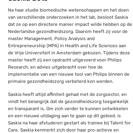
Na haar studie biomedische wetenschappen en het doen
van verschillende onderzoeken in het lab, besloot Saskia
dat ze op een directere manier impact wilde hebben op de
Nederlandse gezondheidszorg. Daarom heeft zij voor de
master Management, Policy Analysis and
Entrepreneurship (MPA) in Health and Life Sciences aan
de Vrije Universiteit in Amsterdam gekozen. Tijdens deze
master heeft zij een opdracht uitgevoerd voor Philips
Research, en advies uitgebracht over hoe de
implementatie van een nieuwe tool van Philips binnen de
primaire gezondheidszorg verbeterd kon worden.
Saskia heeft altijd affiniteit gehad met de zorgsector, en
vindt het belangrijk dat de gezondheidszorg toegankelijk
en transparant is. Om zich verder te kunnen ontwikkelen
en een nieuwe uitdaging aan te gaan op dit gebied, is
Saskia na haar afstuderen gestart als trainee bij Talent for
Care. Saskia kenmerkt zich door haar pro-actieve en