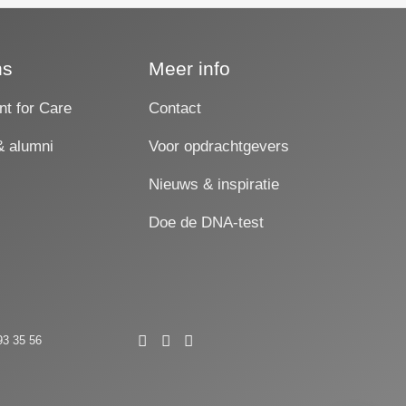
ns
Meer info
nt for Care
Contact
& alumni
Voor opdrachtgevers
Nieuws & inspiratie
Doe de DNA-test
93 35 56