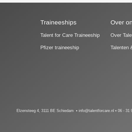
Traineeships
Over o
Talent for Care Traineeship
Over Tale
Pfizer traineeship
Talenten 
s
.
Elzensteeg 4, 3111 BE Schiedam • info@talentforcare.nl • 06 - 31 