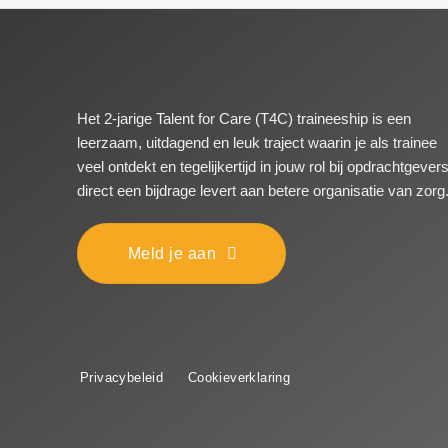
Het 2-jarige Talent for Care (T4C) traineeship is een
leerzaam, uitdagend en leuk traject waarin je als trainee
veel ontdekt en tegelijkertijd in jouw rol bij opdrachtgever
direct een bijdrage levert aan betere organisatie van zorg
Meld je aan
Privacybeleid
Cookieverklaring