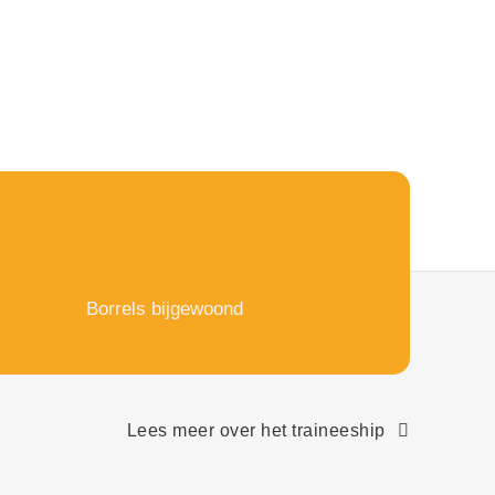
Borrels bijgewoond
Lees meer over het traineeship