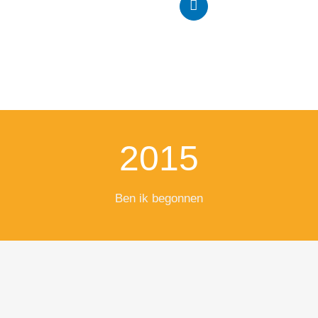
2015
Ben ik begonnen