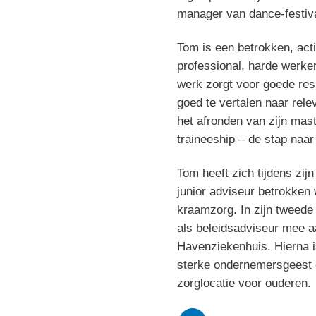
manager van dance-festiv
Tom is een betrokken, acti
professional, harde werker 
werk zorgt voor goede resu
goed te vertalen naar rel
het afronden van zijn mast
traineeship – de stap naar
Tom heeft zich tijdens zij
junior adviseur betrokken
kraamzorg. In zijn tweede 
als beleidsadviseur mee 
Havenziekenhuis. Hierna i
sterke ondernemersgeest e
zorglocatie voor ouderen.