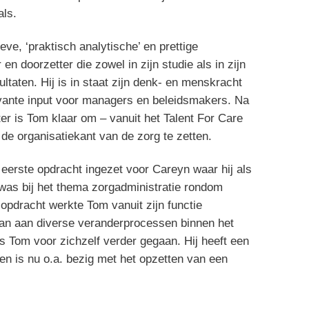
als.
eve, ‘praktisch analytische’ en prettige
en doorzetter die zowel in zijn studie als in zijn
ltaten. Hij is in staat zijn denk- en menskracht
evante input voor managers en beleidsmakers. Na
er is Tom klaar om – vanuit het Talent For Care
 de organisatiekant van de zorg te zetten.
n eerste opdracht ingezet voor Careyn waar hij als
 was bij het thema zorgadministratie rondom
opdracht werkte Tom vanuit zijn functie
aan aan diverse veranderprocessen binnen het
s Tom voor zichzelf verder gegaan. Hij heeft een
n is nu o.a. bezig met het opzetten van een