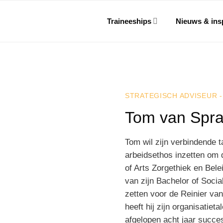
Traineeships
Nieuws & insp
STRATEGISCH ADVISEUR -
Tom van Spr
Tom wil zijn verbindende t
arbeidsethos inzetten om d
of Arts Zorgethiek en Bele
van zijn Bachelor of Socia
zetten voor de Reinier van
heeft hij zijn organisatiet
afgelopen acht jaar succes